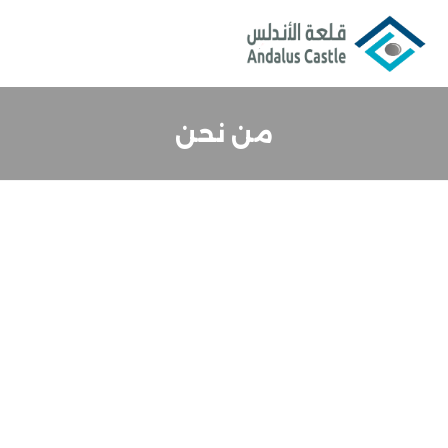
من نحن