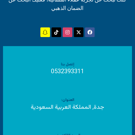
الضمان الذهبي
إتصل بنا
0532393311
العنوان:
جدة, المملكة العربية السعودية