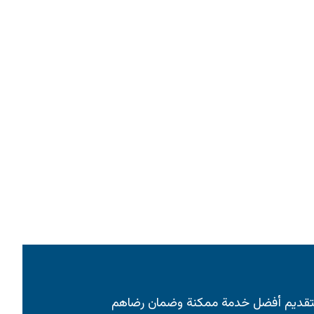
ء بتقديم أفضل خدمة ممكنة وضمان رضاهم