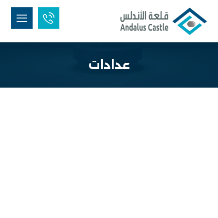
عدادات